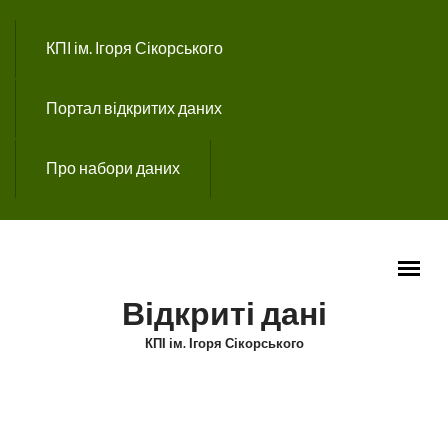
Перейти до основного вмісту
КПІ ім. Ігоря Сікорського
Портал відкритих даних
Про набори даних
Відкриті дані
КПІ ім. Ігоря Сікорського
ГОЛОВНЕ МЕНЮ