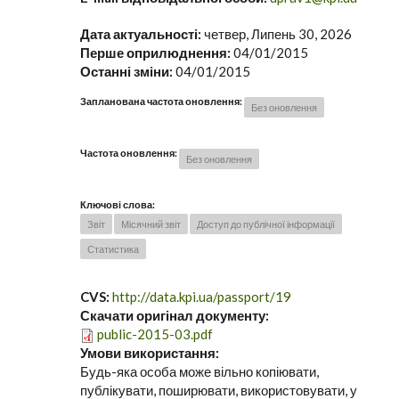
Дата актуальності:
четвер, Липень 30, 2026
Перше оприлюднення:
04/01/2015
Останні зміни:
04/01/2015
Запланована частота оновлення:
Без оновлення
Частота оновлення:
Без оновлення
Ключові слова:
Звіт
Місячний звіт
Доступ до публічної інформації
Статистика
CVS:
http://data.kpi.ua/passport/19
Скачати оригінал документу:
public-2015-03.pdf
Умови використання:
Будь-яка особа може вільно копіювати,
публікувати, поширювати, використовувати, у