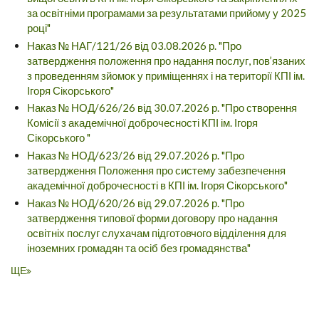
за освітніми програмами за результатами прийому у 2025
році"
Наказ № НАГ/121/26 від 03.08.2026 р. "Про
затвердження положення про надання послуг, пов’язаних
з проведенням зйомок у приміщеннях і на території КПІ ім.
Ігоря Сікорського"
Наказ № НОД/626/26 від 30.07.2026 р. "Про створення
Комісії з академічної доброчесності КПІ ім. Ігоря
Сікорського "
Наказ № НОД/623/26 від 29.07.2026 р. "Про
затвердження Положення про систему забезпечення
академічної доброчесності в КПІ ім. Ігоря Сікорського"
Наказ № НОД/620/26 від 29.07.2026 р. "Про
затвердження типової форми договору про надання
освітніх послуг слухачам підготовчого відділення для
іноземних громадян та осіб без громадянства"
ЩЕ