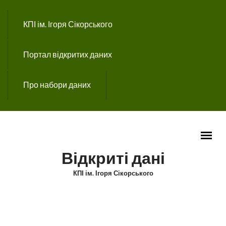
Перейти до основного вмісту
КПІ ім. Ігоря Сікорського
Портал відкритих даних
Про набори даних
Відкриті дані
КПІ ім. Ігоря Сікорського
ГОЛОВНЕ МЕНЮ