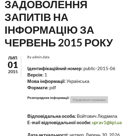
ЗАДОВОЛЕННЯ
ЗАПИТІВ НА
ІНФОРМАЦІЮ ЗА
ЧЕРВЕНЬ 2015 РОКУ
By
admin.data
ЛИП
01
Ідентифікаційний номер:
public-2015-06
2015
Версія:
1
Мова інформації:
Українська
Формати:
pdf
Розпорядник інформації:
Управління справами
Відповідальна особа:
Войтович Людмила
E-mail відповідальної особи:
uprav1@kpi.ua
Дата актуальності:
четвер, Липень 30, 2026