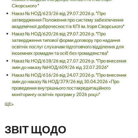
Сікорського "
Наказ № НОД/623/26 від 29.07.2026 р. "Про
затвердження Положення про систему забезпечення
академічної доброчесності в КПІ ім. Ігоря Сікорського"
Наказ № НОД/620/26 від 29.07.2026 р. "Про
затвердження типової форми договору про надання
освітніх послуг слухачам підготовчого відділення для
іноземних громадян та осіб без громадянства"
Наказ № НОД/618/26 від 27.07.2026 р. "Про внесення
змін до наказу №НОД/609/26 від 22.07.2026"
Наказ № НОД/616/26 від 24.07.2026 р. "Про внесення
змін до наказу № НОД/379/26 від 30.04.2026 «Про
проведення внутрішнього постакредитаційного
моніторингу освітніх програм у 2026 році»"
ЩЕ
ЗВІТ ЩОДО