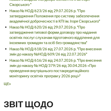
Сікорського "
Наказ № НОД/623/26 від 29.07.2026 р. "Про
затвердження Положення про систему забезпечення
академічної доброчесності в КПІ ім. Ігоря Сікорського"
Наказ № НОД/620/26 від 29.07.2026 р. "Про
затвердження типової форми договору про надання
освітніх послуг слухачам підготовчого відділення для
іноземних громадян та осіб без громадянства"
Наказ № НОД/618/26 від 27.07.2026 р. "Про внесення
змін до наказу №НОД/609/26 від 22.07.2026"
Наказ № НОД/616/26 від 24.07.2026 р. "Про внесення
змін до наказу № НОД/379/26 від 30.04.2026 «Про
проведення внутрішнього постакредитаційного
моніторингу освітніх програм у 2026 році»"
ЩЕ
ЗВІТ ЩОДО