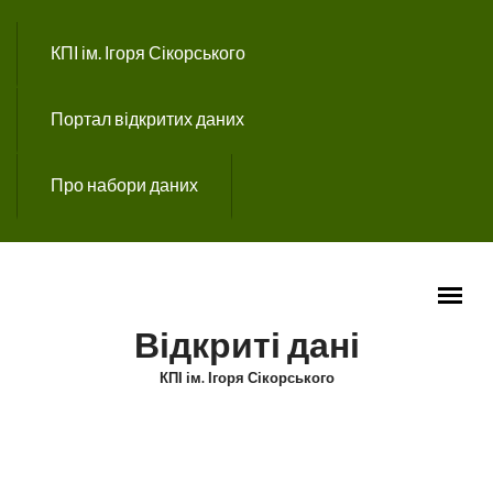
Перейти до основного вмісту
КПІ ім. Ігоря Сікорського
Портал відкритих даних
Про набори даних
Відкриті дані
КПІ ім. Ігоря Сікорського
ГОЛОВНЕ МЕНЮ