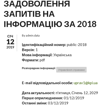
ЗАДОВОЛЕННЯ
ЗАПИТІВ НА
ІНФОРМАЦІЮ ЗА 2018
By
admin.data
СІЧ
12
Ідентифікаційний номер:
public-2018
2019
Версія:
1
Мова інформації:
Українська
Формати:
pdf
Розпорядник інформації:
Управління справами
E-mail відповідальної особи:
uprav1@kpi.ua
Дата актуальності:
п'ятниця, Січень 12, 2029
Перше оприлюднення:
01/12/2019
Останні зміни:
03/12/2019