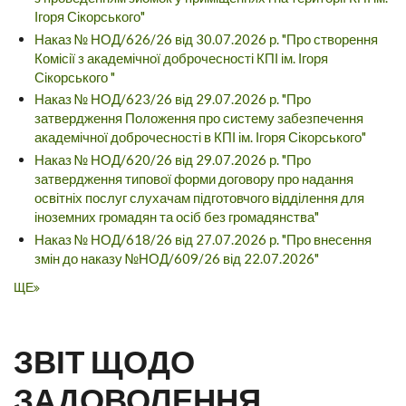
Ігоря Сікорського"
Наказ № НОД/626/26 від 30.07.2026 р. "Про створення
Комісії з академічної доброчесності КПІ ім. Ігоря
Сікорського "
Наказ № НОД/623/26 від 29.07.2026 р. "Про
затвердження Положення про систему забезпечення
академічної доброчесності в КПІ ім. Ігоря Сікорського"
Наказ № НОД/620/26 від 29.07.2026 р. "Про
затвердження типової форми договору про надання
освітніх послуг слухачам підготовчого відділення для
іноземних громадян та осіб без громадянства"
Наказ № НОД/618/26 від 27.07.2026 р. "Про внесення
змін до наказу №НОД/609/26 від 22.07.2026"
ЩЕ
ЗВІТ ЩОДО
ЗАДОВОЛЕННЯ