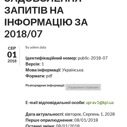
ЗАПИТІВ НА
ІНФОРМАЦІЮ ЗА
2018/07
By
admin.data
СЕР
01
Ідентифікаційний номер:
public-2018-07
2018
Версія:
1
Мова інформації:
Українська
Формати:
pdf
Розпорядник інформації:
Управління справами
E-mail відповідальної особи:
uprav1@kpi.ua
Дата актуальності:
вівторок, Серпень 1, 2028
Перше оприлюднення:
08/01/2018
Останні зміни:
08/01/2018