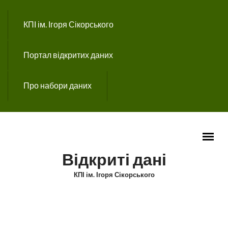
Перейти до основного вмісту
КПІ ім. Ігоря Сікорського
Портал відкритих даних
Про набори даних
Відкриті дані
КПІ ім. Ігоря Сікорського
ГОЛОВНЕ МЕНЮ