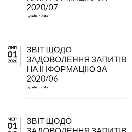
2020/07
By
admin.data
ЗВІТ ЩОДО
ЛИП
01
ЗАДОВОЛЕННЯ ЗАПИТІВ
2020
НА ІНФОРМАЦІЮ ЗА
2020/06
By
admin.data
ЗВІТ ЩОДО
ЧЕР
01
ЗАДОВОЛЕННЯ ЗАПИТІВ