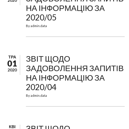
2020
НА ІНФОРМАЦІЮ ЗА
2020/05
By
admin.data
ЗВІТ ЩОДО
ТРА
01
ЗАДОВОЛЕННЯ ЗАПИТІВ
2020
НА ІНФОРМАЦІЮ ЗА
2020/04
By
admin.data
ЗВІТ ЩОДО
КВІ