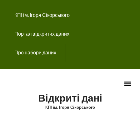
Перейти до основного вмісту
КПІ ім. Ігоря Сікорського
Портал відкритих даних
Про набори даних
Відкриті дані
КПІ ім. Ігоря Сікорського
ГОЛОВНЕ МЕНЮ