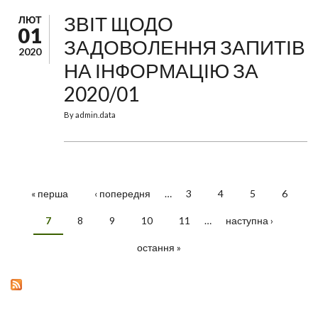
ЗВІТ ЩОДО
ЛЮТ
01
ЗАДОВОЛЕННЯ ЗАПИТІВ
2020
НА ІНФОРМАЦІЮ ЗА
2020/01
By
admin.data
« перша
‹ попередня
…
3
4
5
6
СТОРІНКИ
7
8
9
10
11
…
наступна ›
остання »