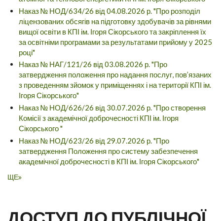
Наказ № НОД/634/26 від 04.08.2026 р. "Про розподіл
ліцензованих обсягів на підготовку здобувачів за рівнями
вищої освіти в КПІ ім. Ігоря Сікорського та закріплення їх
за освітніми програмами за результатами прийому у 2025
році"
Наказ № НАГ/121/26 від 03.08.2026 р. "Про
затвердження положення про надання послуг, пов’язаних
з проведенням зйомок у приміщеннях і на території КПІ ім.
Ігоря Сікорського"
Наказ № НОД/626/26 від 30.07.2026 р. "Про створення
Комісії з академічної доброчесності КПІ ім. Ігоря
Сікорського "
Наказ № НОД/623/26 від 29.07.2026 р. "Про
затвердження Положення про систему забезпечення
академічної доброчесності в КПІ ім. Ігоря Сікорського"
ЩЕ
ДОСТУП ДО ПУБЛІЧНОЇ