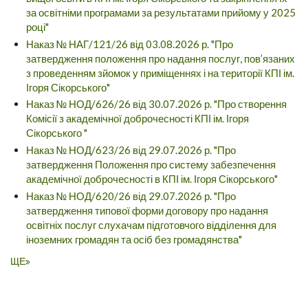
за освітніми програмами за результатами прийому у 2025
році"
Наказ № НАГ/121/26 від 03.08.2026 р. "Про
затвердження положення про надання послуг, пов’язаних
з проведенням зйомок у приміщеннях і на території КПІ ім.
Ігоря Сікорського"
Наказ № НОД/626/26 від 30.07.2026 р. "Про створення
Комісії з академічної доброчесності КПІ ім. Ігоря
Сікорського "
Наказ № НОД/623/26 від 29.07.2026 р. "Про
затвердження Положення про систему забезпечення
академічної доброчесності в КПІ ім. Ігоря Сікорського"
Наказ № НОД/620/26 від 29.07.2026 р. "Про
затвердження типової форми договору про надання
освітніх послуг слухачам підготовчого відділення для
іноземних громадян та осіб без громадянства"
ЩЕ