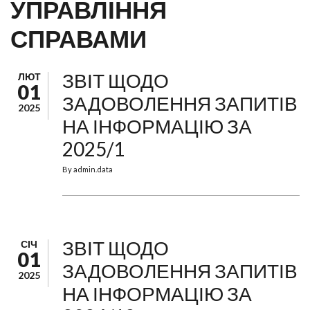
УПРАВЛІННЯ
СПРАВАМИ
ЗВІТ ЩОДО
ЛЮТ
01
ЗАДОВОЛЕННЯ ЗАПИТІВ
2025
НА ІНФОРМАЦІЮ ЗА
2025/1
By
admin.data
ЗВІТ ЩОДО
СІЧ
01
ЗАДОВОЛЕННЯ ЗАПИТІВ
2025
НА ІНФОРМАЦІЮ ЗА