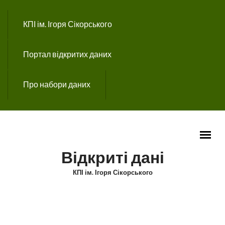
Перейти до основного вмісту
КПІ ім. Ігоря Сікорського
Портал відкритих даних
Про набори даних
Відкриті дані
КПІ ім. Ігоря Сікорського
ГОЛОВНЕ МЕНЮ