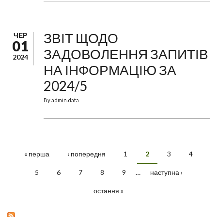
ЗВІТ ЩОДО
ЧЕР
01
ЗАДОВОЛЕННЯ ЗАПИТІВ
2024
НА ІНФОРМАЦІЮ ЗА
2024/5
By
admin.data
« перша
‹ попередня
1
2
3
4
СТОРІНКИ
5
6
7
8
9
…
наступна ›
остання »